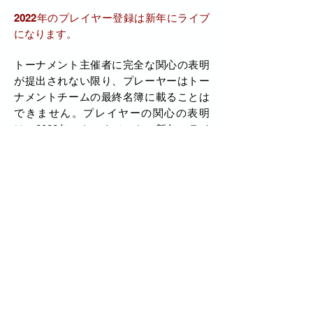
2022年のプレイヤー登録は新年にライブ
になります。
トーナメント主催者に完全な関心の表明
が提出されない限り、プレーヤーはトー
ナメントチームの最終名簿に載ることは
できません。プレイヤーの関心の表明
は、2022年のトーナメントの新年にライ
ブで行われます。最新の情報について
は、ウェブサイトとソーシャルメディア
チャネルをご覧ください。
サッカーエクスプレスは、ユ
ースネーションズカップの誇
り高いタイトルスポンサーで
す