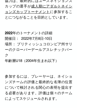
協力は、最終的にはユースネイションズ
カップの選手が
成人期にアダルトネイシ
ョンズカップトーナメント
に参加するこ
とにつながることを目的としています。
2022年のトーナメントの詳細
開催日：
2022年7月8日-10日
場所：
ブリティッシュコロンビア州サリ
ーのクローバーデールアスレチックパー
ク
年齢層
U18（2004年生まれ以下）
参加するには、プレーヤーは、ネイショ
ンズチームの評価と最終的な名簿の位置
について検討される関心の表明を提出す
る必要があります。評価は個々のチーム
によってスケジュールされます。