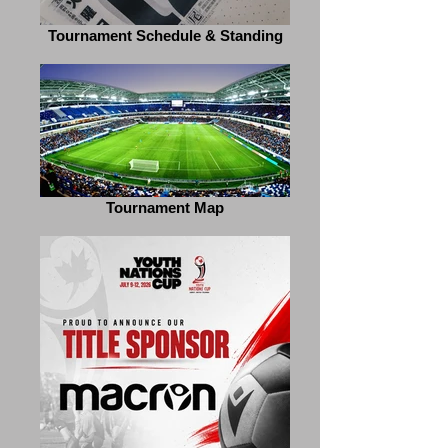
Tournament Schedule & Standing
Tournament Map