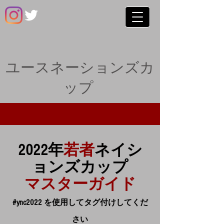
ユースネーションズカ
ップ
2022年
若者
ネイシ
ョンズカップ
マスターガイド
#ync2022 を使用してタグ付けしてくだ
さい